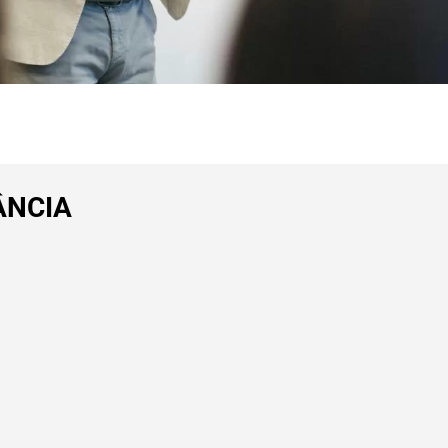
ÂNCIA