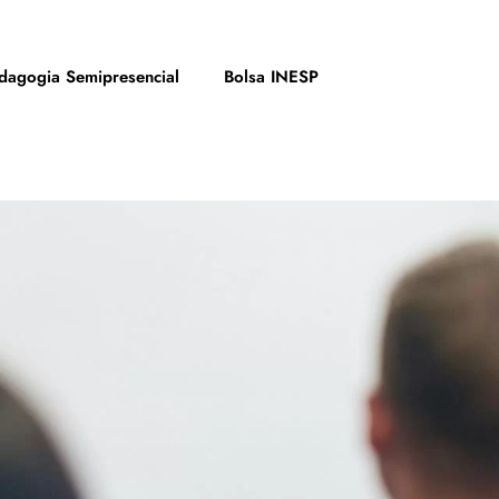
dagogia Semipresencial
Bolsa INESP