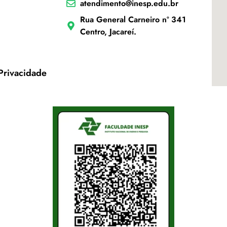
atendimento@inesp.edu.br
Rua General Carneiro nº 341
Centro, Jacareí.
 Privacidade