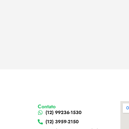
Contato
(12) 99236-1530
(12) 3959-2150