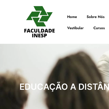
Home
Sobre Nós
Vestibular
Cursos
EDUCAÇÃO A DISTÂN