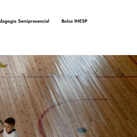
dagogia Semipresencial
Bolsa INESP