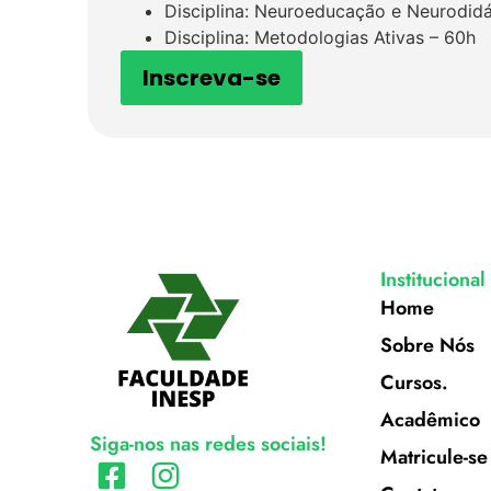
Disciplina: Neuroeducação e Neurodid
Disciplina: Metodologias Ativas – 60h
Inscreva-se
Institucional
Home
Sobre Nós
Cursos.
Acadêmico
Siga-nos nas redes sociais!
Matricule-se