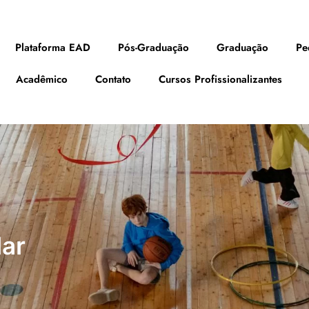
Plataforma EAD
Pós-Graduação
Graduação
Pe
Acadêmico
Contato
Cursos Profissionalizantes
lar