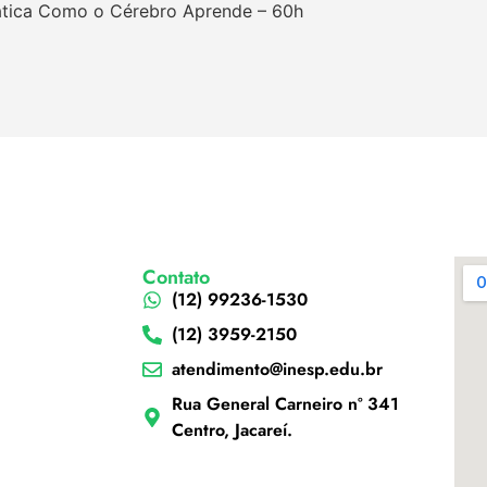
ática Como o Cérebro Aprende – 60h
Contato
(12) 99236-1530
(12) 3959-2150
atendimento@inesp.edu.br
Rua General Carneiro nº 341
Centro, Jacareí.