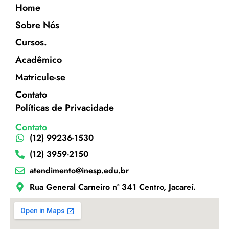
Home
Sobre Nós
Cursos.
Acadêmico
Matricule-se
Contato
Políticas de Privacidade
Contato
(12) 99236-1530
(12) 3959-2150
atendimento@inesp.edu.br
Rua General Carneiro nº 341 Centro, Jacareí.