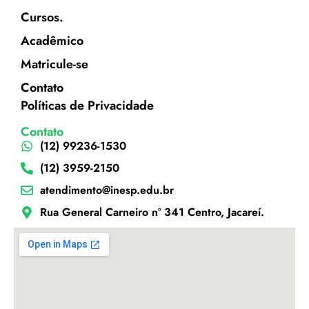
Cursos.
Acadêmico
Matricule-se
Contato
Políticas de Privacidade
Contato
(12) 99236-1530
(12) 3959-2150
atendimento@inesp.edu.br
Rua General Carneiro nº 341 Centro, Jacareí.