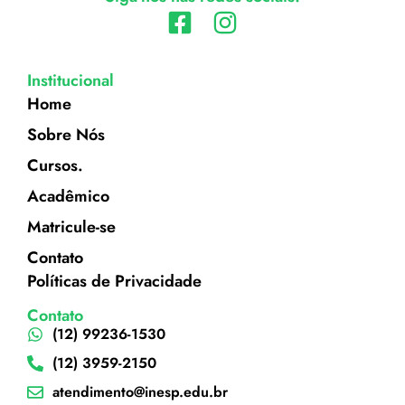
Institucional
Home
Sobre Nós
Cursos.
Acadêmico
Matricule-se
Contato
Políticas de Privacidade
Contato
(12) 99236-1530
(12) 3959-2150
atendimento@inesp.edu.br