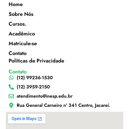
Home
Sobre Nós
Cursos.
Acadêmico
Matricule-se
Contato
Políticas de Privacidade
Contato
(12) 99236-1530
(12) 3959-2150
atendimento@inesp.edu.br
Rua General Carneiro nº 341 Centro, Jacareí.