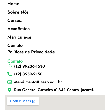
Home
Sobre Nós
Cursos.
Acadêmico
Matricule-se
Contato
Políticas de Privacidade
Contato
(12) 99236-1530
(12) 3959-2150
atendimento@inesp.edu.br
Rua General Carneiro nº 341 Centro, Jacareí.