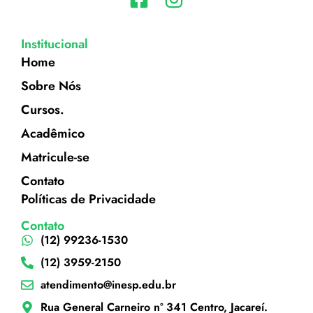
Institucional
Home
Sobre Nós
Cursos.
Acadêmico
Matricule-se
Contato
Políticas de Privacidade
Contato
(12) 99236-1530
(12) 3959-2150
atendimento@inesp.edu.br
Rua General Carneiro nº 341 Centro, Jacareí.