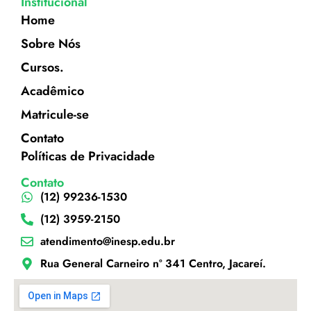
Institucional
Home
Sobre Nós
Cursos.
Acadêmico
Matricule-se
Contato
Políticas de Privacidade
Contato
(12) 99236-1530
(12) 3959-2150
atendimento@inesp.edu.br
Rua General Carneiro nº 341 Centro, Jacareí.