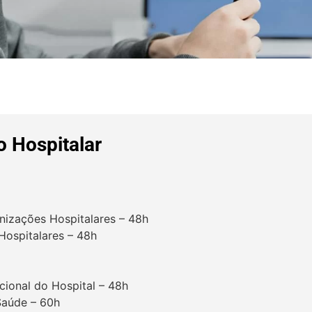
o Hospitalar
nizações Hospitalares – 48h
 Hospitalares – 48h
ncional do Hospital – 48h
Saúde – 60h