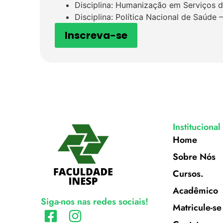
Disciplina: Humanização em Serviços 
Disciplina: Política Nacional de Saúde 
Inscreva-se
Institucional
Home
Sobre Nós
Cursos.
Acadêmico
Siga-nos nas redes sociais!
Matricule-se