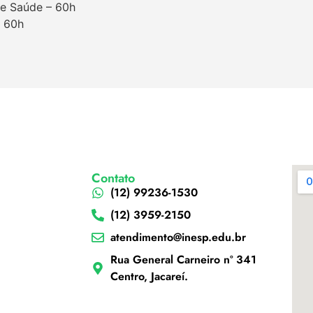
de Saúde – 60h
– 60h
Contato
(12) 99236-1530
(12) 3959-2150
atendimento@inesp.edu.br
Rua General Carneiro nº 341
Centro, Jacareí.