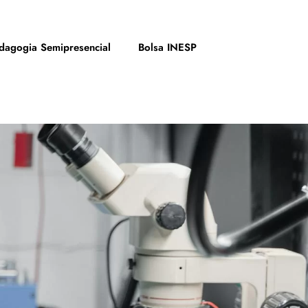
dagogia Semipresencial
Bolsa INESP