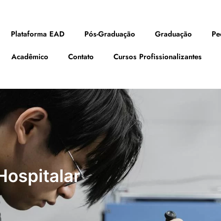
Plataforma EAD
Pós-Graduação
Graduação
Pe
Acadêmico
Contato
Cursos Profissionalizantes
Hospitalar