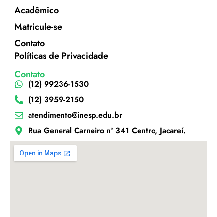
Acadêmico
Matricule-se
Contato
Políticas de Privacidade
Contato
(12) 99236-1530
(12) 3959-2150
atendimento@inesp.edu.br
Rua General Carneiro nº 341 Centro, Jacareí.