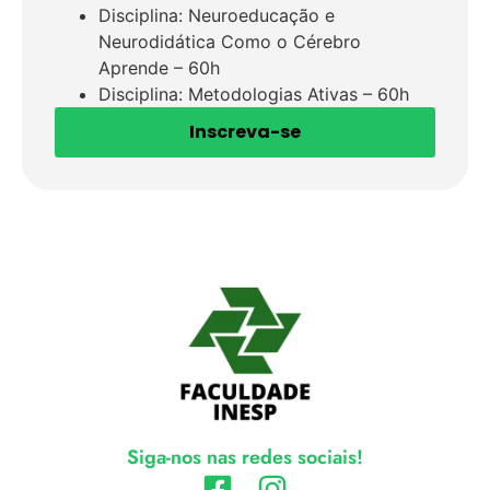
Disciplina: Neuroeducação e
Neurodidática Como o Cérebro
Aprende – 60h
Disciplina: Metodologias Ativas – 60h
Inscreva-se
Siga-nos nas redes sociais!