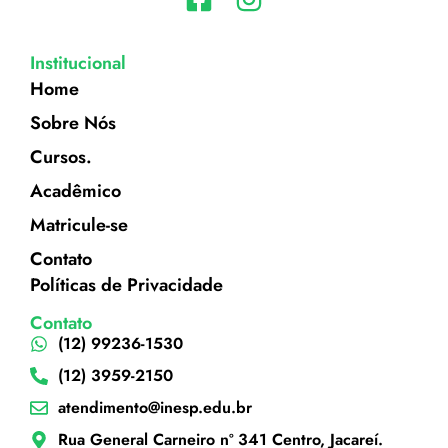
Institucional
Home
Sobre Nós
Cursos.
Acadêmico
Matricule-se
Contato
Políticas de Privacidade
Contato
(12) 99236-1530
(12) 3959-2150
atendimento@inesp.edu.br
Rua General Carneiro nº 341 Centro, Jacareí.