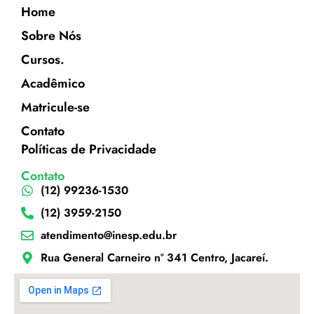
Home
Sobre Nós
Cursos.
Acadêmico
Matricule-se
Contato
Políticas de Privacidade
Contato
(12) 99236-1530
(12) 3959-2150
atendimento@inesp.edu.br
Rua General Carneiro nº 341 Centro, Jacareí.