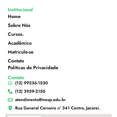
Institucional
Home
Sobre Nós
Cursos.
Acadêmico
Matricule-se
Contato
Políticas de Privacidade
Contato
(12) 99236-1530
(12) 3959-2150
atendimento@inesp.edu.br
Rua General Carneiro nº 341 Centro, Jacareí.