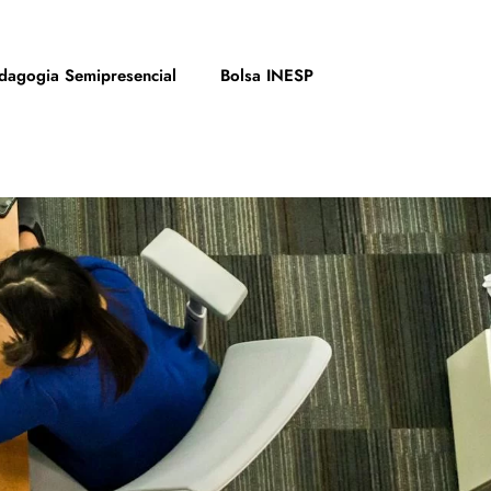
dagogia Semipresencial
Bolsa INESP