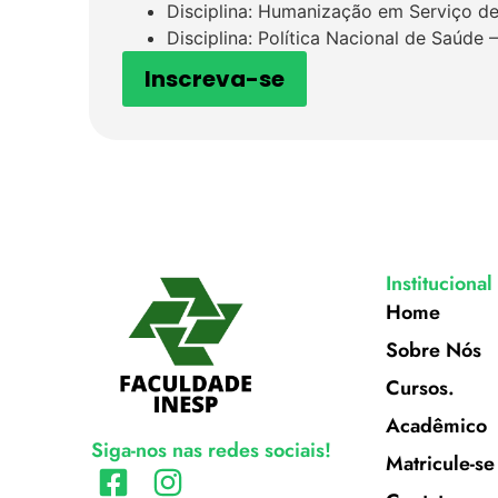
Disciplina: Humanização em Serviço d
Disciplina: Política Nacional de Saúde 
Inscreva-se
Institucional
Home
Sobre Nós
Cursos.
Acadêmico
Siga-nos nas redes sociais!
Matricule-se