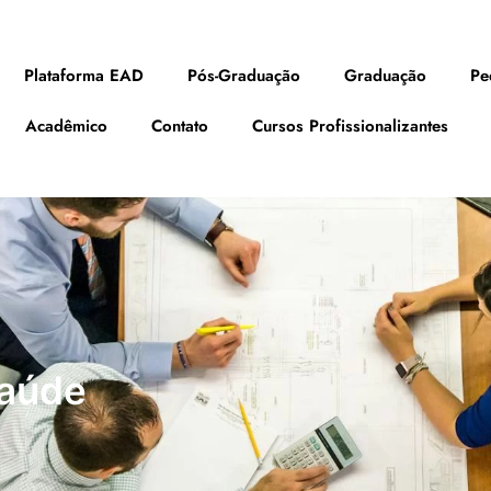
Plataforma EAD
Pós-Graduação
Graduação
Pe
Acadêmico
Contato
Cursos Profissionalizantes
aúde