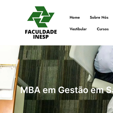
Home
Sobre Nós
Vestibular
Cursos
MBA em Gestão em S