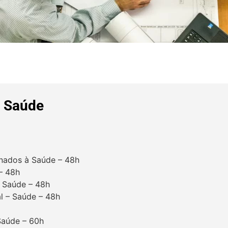
 Saúde
onados à Saúde – 48h
 – 48h
a Saúde – 48h
al – Saúde – 48h
Saúde – 60h