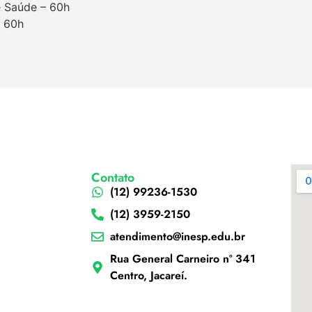
e Saúde – 60h
– 60h
Contato
(12) 99236-1530
(12) 3959-2150
atendimento@inesp.edu.br
Rua General Carneiro nº 341
Centro, Jacareí.