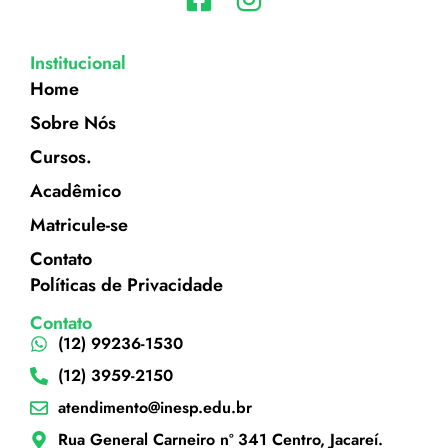
Institucional
Home
Sobre Nós
Cursos.
Acadêmico
Matricule-se
Contato
Políticas de Privacidade
Contato
(12) 99236-1530
(12) 3959-2150
atendimento@inesp.edu.br
Rua General Carneiro nº 341 Centro, Jacareí.