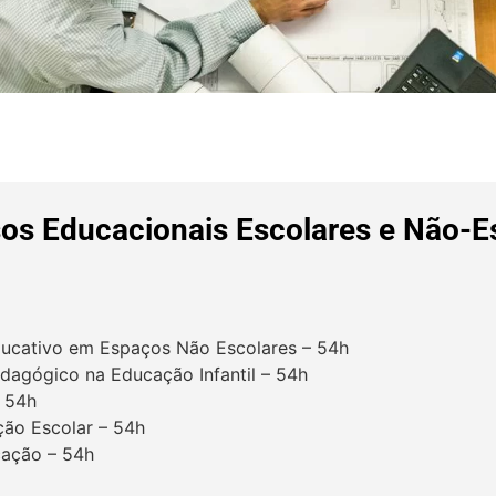
os Educacionais Escolares e Não-E
Educativo em Espaços Não Escolares – 54h
edagógico na Educação Infantil – 54h
– 54h
ição Escolar – 54h
cação – 54h