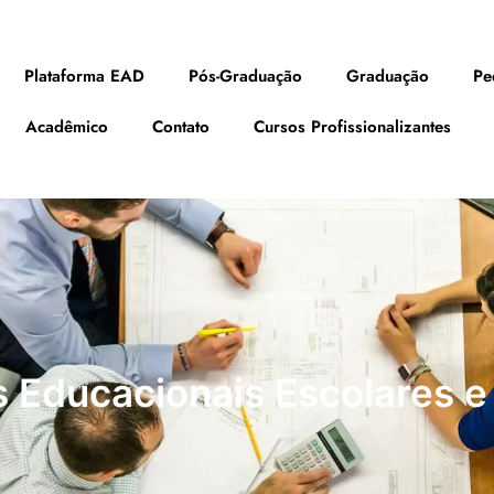
Plataforma EAD
Pós-Graduação
Graduação
Pe
Acadêmico
Contato
Cursos Profissionalizantes
 Educacionais Escolares e