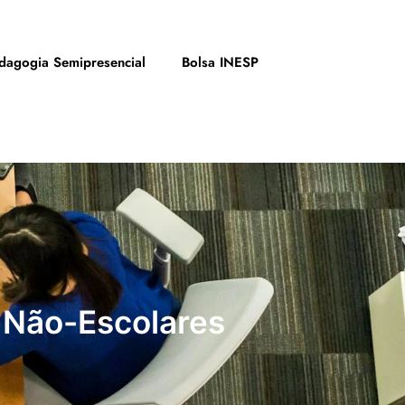
dagogia Semipresencial
Bolsa INESP
 Não-Escolares