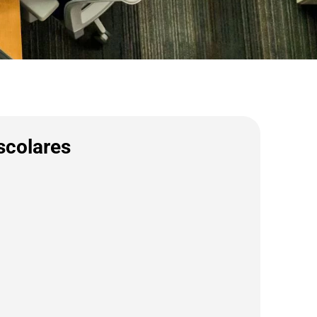
scolares