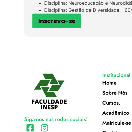
Disciplina: Neuroeducação e Neurodid
Disciplina: Gestão da Diversidade – 60
Inscreva-se
Institucional
Home
Sobre Nós
Cursos.
Acadêmico
Siga-nos nas redes sociais!
Matricule-se