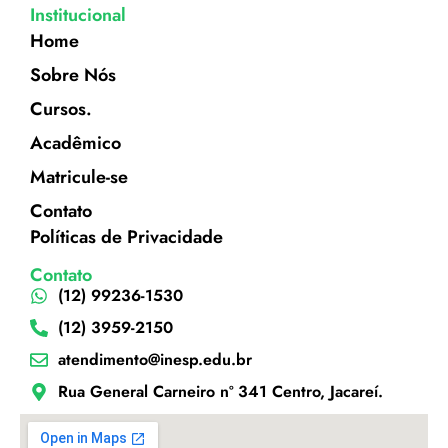
Institucional
Home
Sobre Nós
Cursos.
Acadêmico
Matricule-se
Contato
Políticas de Privacidade
Contato
(12) 99236-1530
(12) 3959-2150
atendimento@inesp.edu.br
Rua General Carneiro nº 341 Centro, Jacareí.