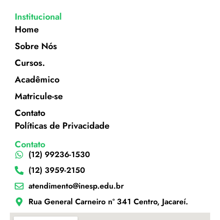
Institucional
Home
Sobre Nós
Cursos.
Acadêmico
Matricule-se
Contato
Políticas de Privacidade
Contato
(12) 99236-1530
(12) 3959-2150
atendimento@inesp.edu.br
Rua General Carneiro nº 341 Centro, Jacareí.