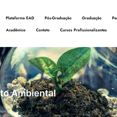
Plataforma EAD
Pós-Graduação
Graduação
Pe
Acadêmico
Contato
Cursos Profissionalizantes
to Ambiental