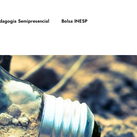
dagogia Semipresencial
Bolsa INESP