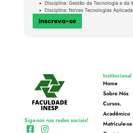
Disciplina: Gestão da Tecnologia e da
Disciplina: Novas Tecnologias Aplicad
Inscreva-se
Institucional
Home
Sobre Nós
Cursos.
Acadêmico
Siga-nos nas redes sociais!
Matricule-se