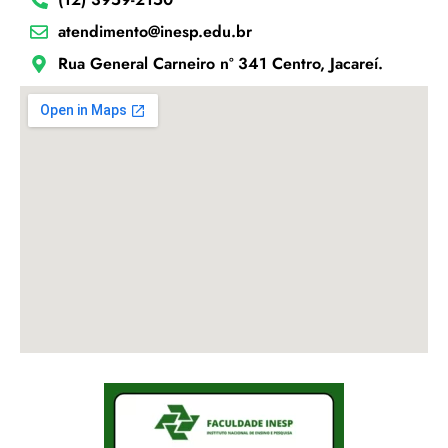
atendimento@inesp.edu.br
Rua General Carneiro nº 341 Centro, Jacareí.