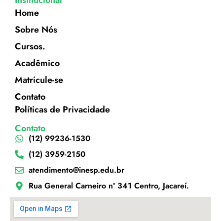
Home
Sobre Nós
Cursos.
Acadêmico
Matricule-se
Contato
Políticas de Privacidade
Contato
(12) 99236-1530
(12) 3959-2150
atendimento@inesp.edu.br
Rua General Carneiro nº 341 Centro, Jacareí.