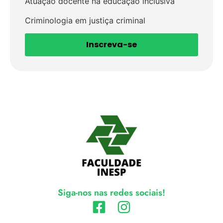
Atuação docente na educação inclusiva
Criminologia em justiça criminal
Inscreva-se
Siga-nos nas redes sociais!