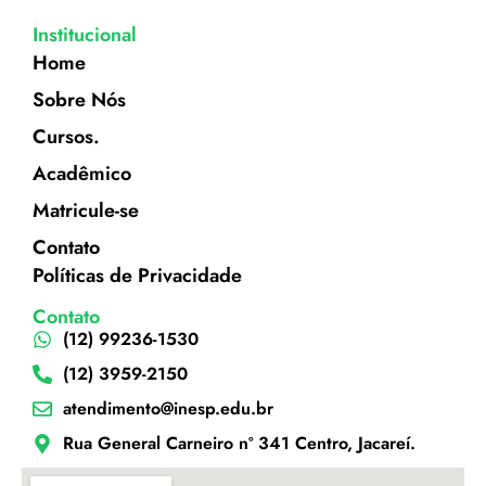
Institucional
Home
Sobre Nós
Cursos.
Acadêmico
Matricule-se
Contato
Políticas de Privacidade
Contato
(12) 99236-1530
(12) 3959-2150
atendimento@inesp.edu.br
Rua General Carneiro nº 341 Centro, Jacareí.