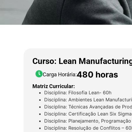
Curso: Lean Manufacturin
480 horas
Carga Horária:
Matriz Curricular:
Disciplina: Filosofia Lean- 60h
Disciplina: Ambientes Lean Manufactur
Disciplina: Técnicas Avançadas de Pro
Disciplina: Certificação Lean Six Sigm
Disciplina: Planejamento, Programação
Disciplina: Resolução de Conflitos – 60