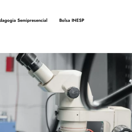
dagogia Semipresencial
Bolsa INESP