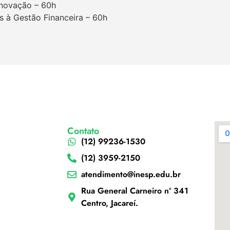
Inovação – 60h
s à Gestão Financeira – 60h
Contato
(12) 99236-1530
(12) 3959-2150
atendimento@inesp.edu.br
Rua General Carneiro nº 341
Centro, Jacareí.