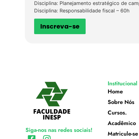
Disciplina: Planejamento estratégico de cam
Disciplina: Responsabilidade fiscal – 60h
Inscreva-se
Institucional
Home
Sobre Nós
Cursos.
Acadêmico
Siga-nos nas redes sociais!
Matricule-se