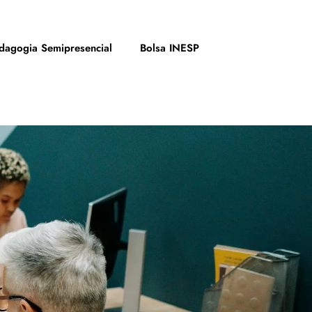
dagogia Semipresencial
Bolsa INESP