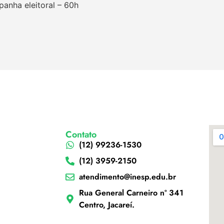
panha eleitoral – 60h
Contato
(12) 99236-1530
(12) 3959-2150
atendimento@inesp.edu.br
Rua General Carneiro nº 341
Centro, Jacareí.