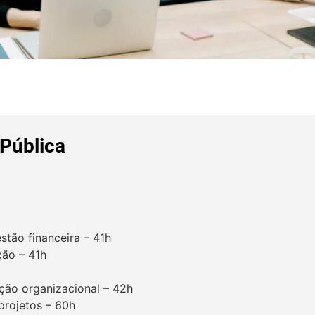
 Pública
stão financeira – 41h
ção – 41h
ção organizacional – 42h
projetos – 60h