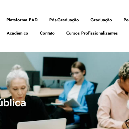
Plataforma EAD
Pós-Graduação
Graduação
Pe
Acadêmico
Contato
Cursos Profissionalizantes
ública