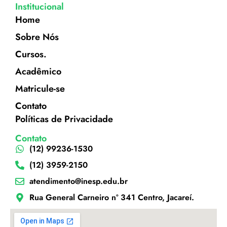
Institucional
Home
Sobre Nós
Cursos.
Acadêmico
Matricule-se
Contato
Políticas de Privacidade
Contato
(12) 99236-1530
(12) 3959-2150
atendimento@inesp.edu.br
Rua General Carneiro nº 341 Centro, Jacareí.