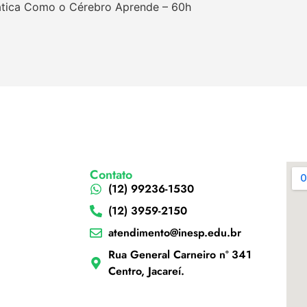
ática Como o Cérebro Aprende – 60h
Contato
(12) 99236-1530
(12) 3959-2150
atendimento@inesp.edu.br
Rua General Carneiro nº 341
Centro, Jacareí.