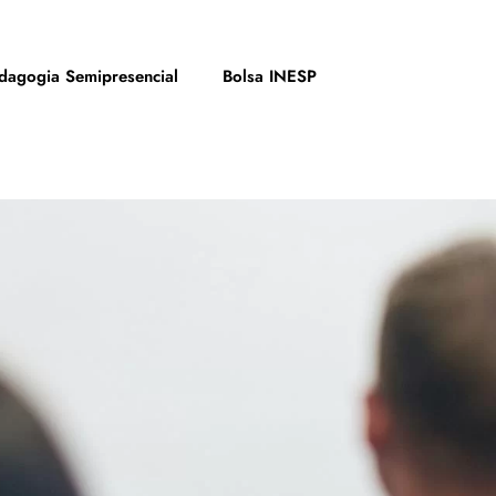
dagogia Semipresencial
Bolsa INESP