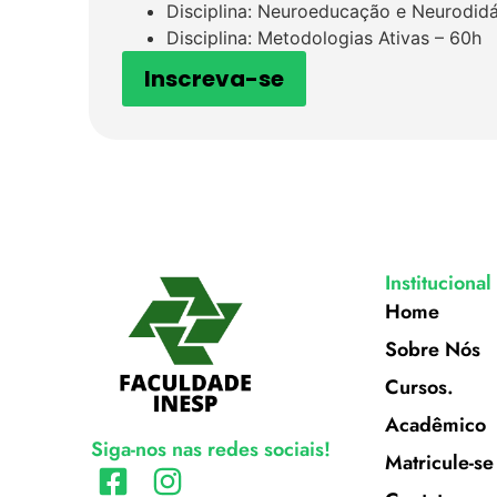
Disciplina: Neuroeducação e Neurodid
Disciplina: Metodologias Ativas – 60h
Inscreva-se
Institucional
Home
Sobre Nós
Cursos.
Acadêmico
Siga-nos nas redes sociais!
Matricule-se