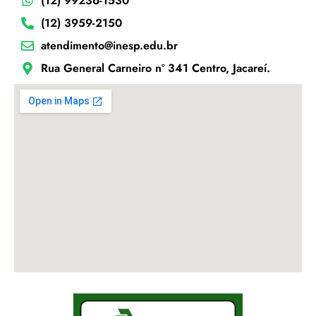
(12) 99236-1530
(12) 3959-2150
atendimento@inesp.edu.br
Rua General Carneiro nº 341 Centro, Jacareí.