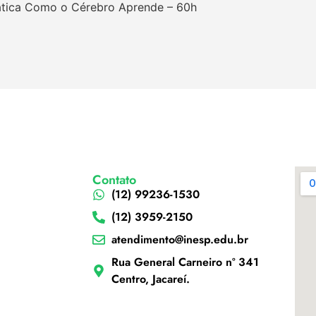
ática Como o Cérebro Aprende – 60h
Contato
(12) 99236-1530
(12) 3959-2150
atendimento@inesp.edu.br
Rua General Carneiro nº 341
Centro, Jacareí.