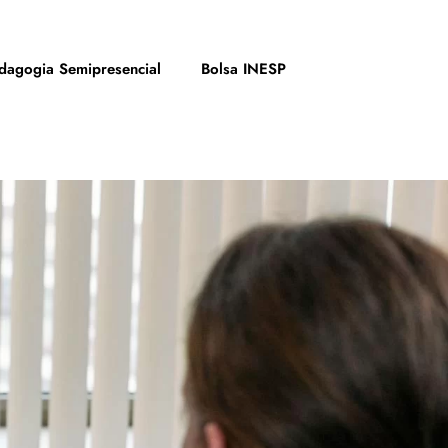
dagogia Semipresencial
Bolsa INESP