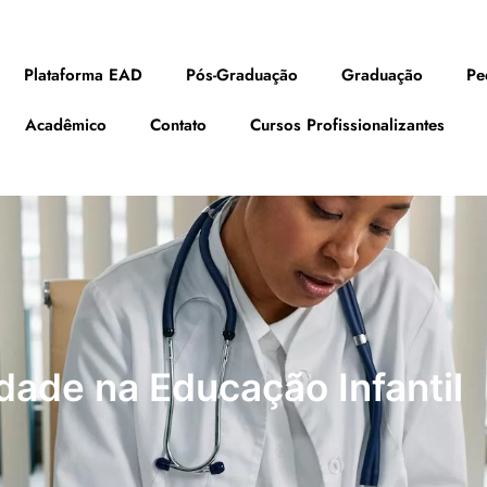
Plataforma EAD
Pós-Graduação
Graduação
Pe
Acadêmico
Contato
Cursos Profissionalizantes
dade na Educação Infantil