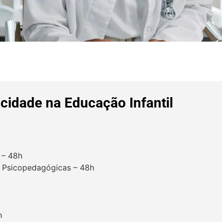
cidade na Educação Infantil
 – 48h
as Psicopedagógicas – 48h
h