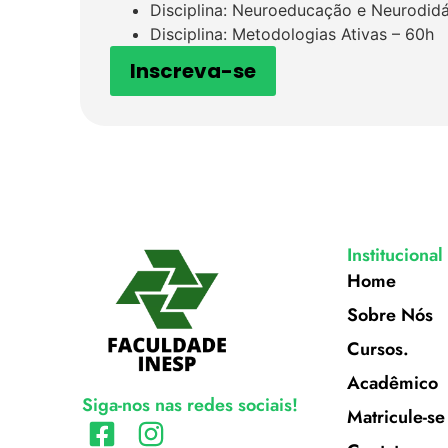
Disciplina: Neuroeducação e Neurodid
Disciplina: Metodologias Ativas – 60h
Inscreva-se
Institucional
Home
Sobre Nós
Cursos.
Acadêmico
Siga-nos nas redes sociais!
Matricule-se