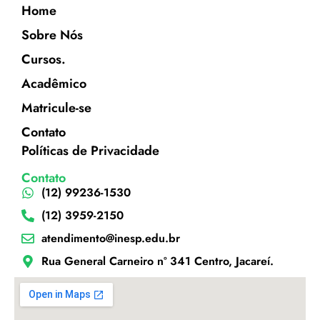
Home
Sobre Nós
Cursos.
Acadêmico
Matricule-se
Contato
Políticas de Privacidade
Contato
(12) 99236-1530
(12) 3959-2150
atendimento@inesp.edu.br
Rua General Carneiro nº 341 Centro, Jacareí.