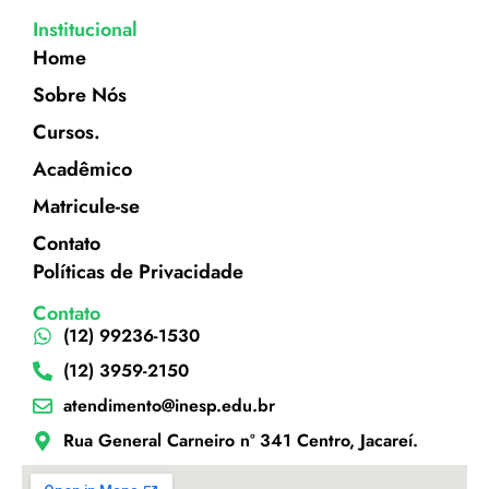
Institucional
Home
Sobre Nós
Cursos.
Acadêmico
Matricule-se
Contato
Políticas de Privacidade
Contato
(12) 99236-1530
(12) 3959-2150
atendimento@inesp.edu.br
Rua General Carneiro nº 341 Centro, Jacareí.