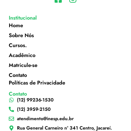
Institucional
Home
Sobre Nós
Cursos.
Acadêmico
Matricule-se
Contato
Políticas de Privacidade
Contato
(12) 99236-1530
(12) 3959-2150
atendimento@inesp.edu.br
Rua General Carneiro nº 341 Centro, Jacareí.