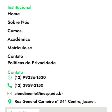
Institucional
Home
Sobre Nós
Cursos.
Acadêmico
Matricule-se
Contato
Políticas de Privacidade
Contato
(12) 99236-1530
(12) 3959-2150
atendimento@inesp.edu.br
Rua General Carneiro nº 341 Centro, Jacareí.