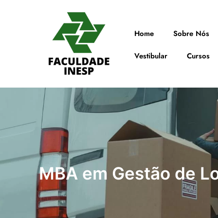
Home
Sobre Nós
Vestibular
Cursos
MBA em Gestão de Log