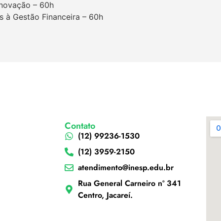
Inovação – 60h
s à Gestão Financeira – 60h
Contato
(12) 99236-1530
(12) 3959-2150
atendimento@inesp.edu.br
Rua General Carneiro nº 341
Centro, Jacareí.