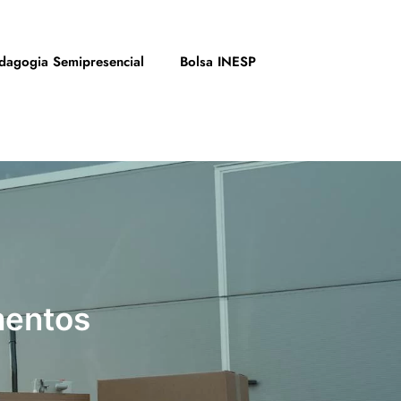
dagogia Semipresencial
Bolsa INESP
mentos