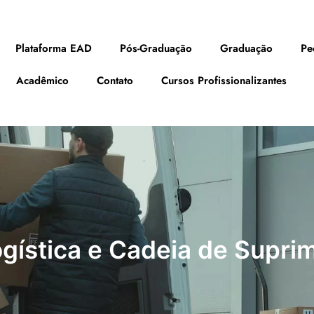
Plataforma EAD
Pós-Graduação
Graduação
Pe
Acadêmico
Contato
Cursos Profissionalizantes
ística e Cadeia de Supri