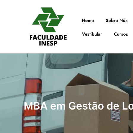
Home
Sobre Nós
Vestibular
Cursos
MBA em Gestão de Lo