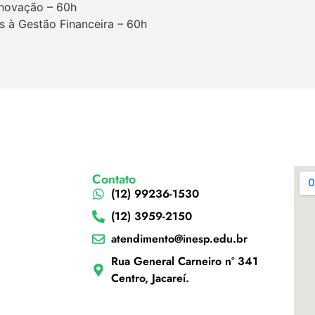
Inovação – 60h
s à Gestão Financeira – 60h
Contato
(12) 99236-1530
(12) 3959-2150
atendimento@inesp.edu.br
Rua General Carneiro nº 341
Centro, Jacareí.