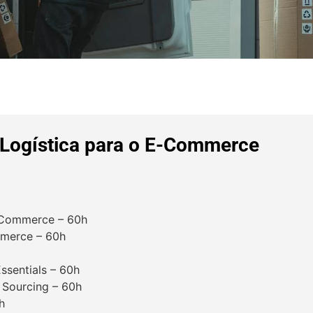
Logística para o E-Commerce
E-Commerce – 60h
mmerce – 60h
ssentials – 60h
l Sourcing – 60h
h