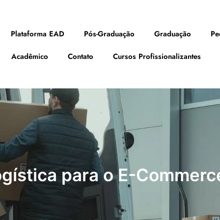
Plataforma EAD
Pós-Graduação
Graduação
Pe
Acadêmico
Contato
Cursos Profissionalizantes
gística para o E-Commerc