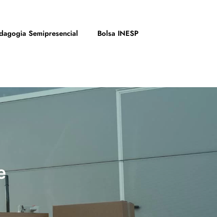
dagogia Semipresencial
Bolsa INESP
e