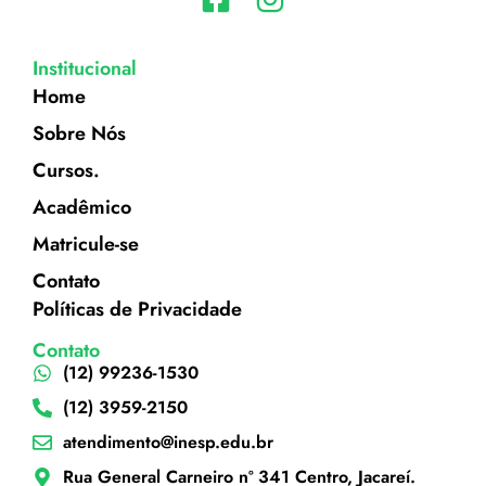
Institucional
Home
Sobre Nós
Cursos.
Acadêmico
Matricule-se
Contato
Políticas de Privacidade
Contato
(12) 99236-1530
(12) 3959-2150
atendimento@inesp.edu.br
Rua General Carneiro nº 341 Centro, Jacareí.