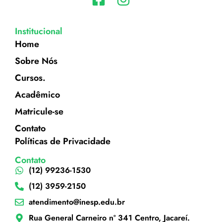
Institucional
Home
Sobre Nós
Cursos.
Acadêmico
Matricule-se
Contato
Políticas de Privacidade
Contato
(12) 99236-1530
(12) 3959-2150
atendimento@inesp.edu.br
Rua General Carneiro nº 341 Centro, Jacareí.