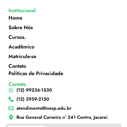
Institucional
Home
Sobre Nós
Cursos.
Acadêmico
Matricule-se
Contato
Políticas de Privacidade
Contato
(12) 99236-1530
(12) 3959-2150
atendimento@inesp.edu.br
Rua General Carneiro nº 341 Centro, Jacareí.