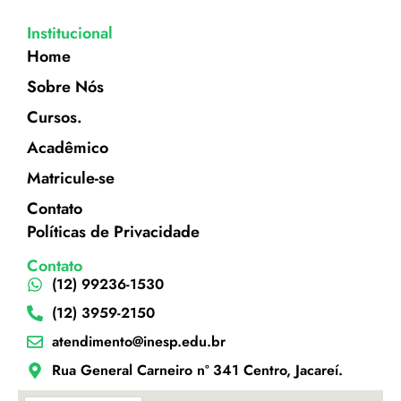
Institucional
Home
Sobre Nós
Cursos.
Acadêmico
Matricule-se
Contato
Políticas de Privacidade
Contato
(12) 99236-1530
(12) 3959-2150
atendimento@inesp.edu.br
Rua General Carneiro nº 341 Centro, Jacareí.