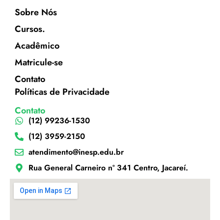
Sobre Nós
Cursos.
Acadêmico
Matricule-se
Contato
Políticas de Privacidade
Contato
(12) 99236-1530
(12) 3959-2150
atendimento@inesp.edu.br
Rua General Carneiro nº 341 Centro, Jacareí.