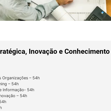
ratégica, Inovação e Conhecimento
 Organizações – 54h
hing – 54h
de Informação- 54h
Inovação – 54h
 54h
h