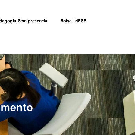
dagogia Semipresencial
Bolsa INESP
imento