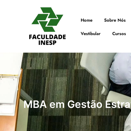
Home
Sobre Nós
Vestibular
Cursos
MBA em Gestão Estra