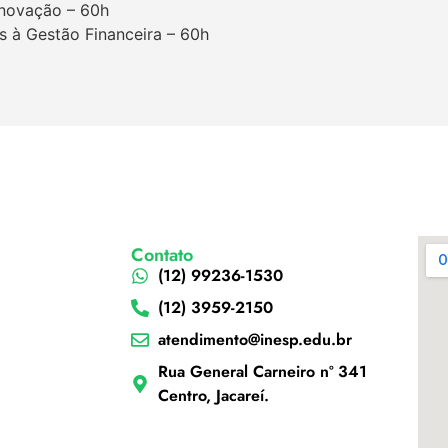
Inovação – 60h
s à Gestão Financeira – 60h
Contato
(12) 99236-1530
(12) 3959-2150
atendimento@inesp.edu.br
Rua General Carneiro nº 341
Centro, Jacareí.