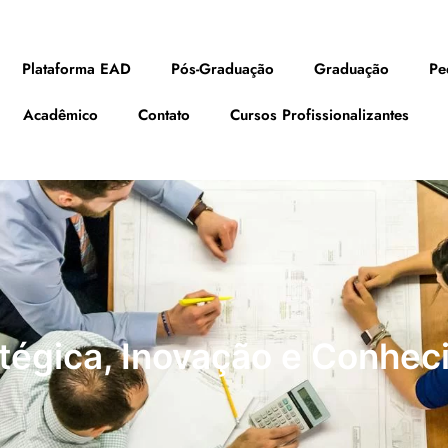
Plataforma EAD
Pós-Graduação
Graduação
Pe
Acadêmico
Contato
Cursos Profissionalizantes
tégica, Inovação e Conhec