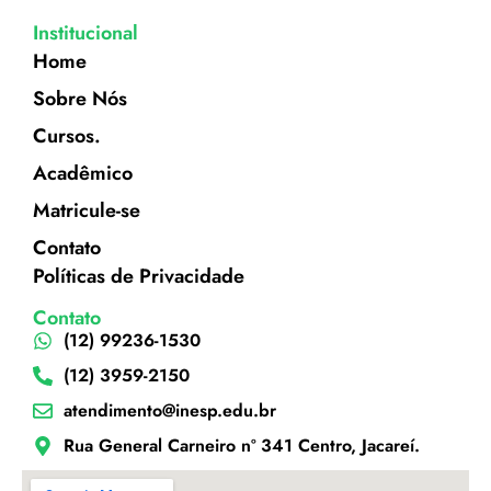
Institucional
Home
Sobre Nós
Cursos.
Acadêmico
Matricule-se
Contato
Políticas de Privacidade
Contato
(12) 99236-1530
(12) 3959-2150
atendimento@inesp.edu.br
Rua General Carneiro nº 341 Centro, Jacareí.