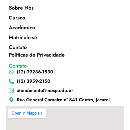
Sobre Nós
Cursos.
Acadêmico
Matricule-se
Contato
Políticas de Privacidade
Contato
(12) 99236-1530
(12) 3959-2150
atendimento@inesp.edu.br
Rua General Carneiro nº 341 Centro, Jacareí.