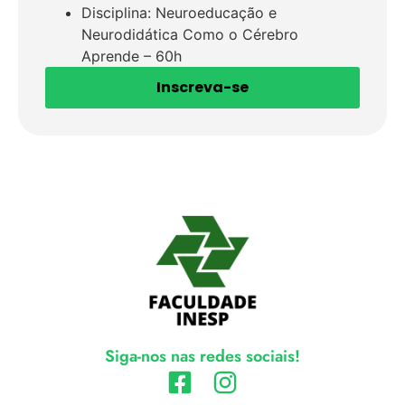
Disciplina: Neuroeducação e
Neurodidática Como o Cérebro
Aprende – 60h
Inscreva-se
Siga-nos nas redes sociais!