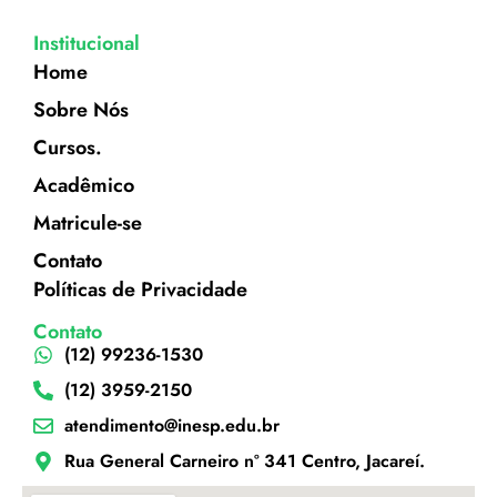
Institucional
Home
Sobre Nós
Cursos.
Acadêmico
Matricule-se
Contato
Políticas de Privacidade
Contato
(12) 99236-1530
(12) 3959-2150
atendimento@inesp.edu.br
Rua General Carneiro nº 341 Centro, Jacareí.