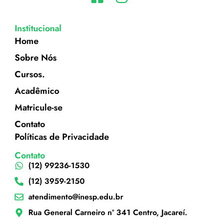
Institucional
Home
Sobre Nós
Cursos.
Acadêmico
Matricule-se
Contato
Políticas de Privacidade
Contato
(12) 99236-1530
(12) 3959-2150
atendimento@inesp.edu.br
Rua General Carneiro nº 341 Centro, Jacareí.