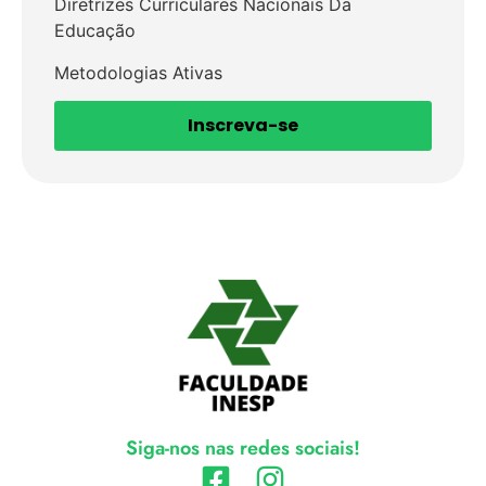
Diretrizes Curriculares Nacionais Da
Educação
Metodologias Ativas
Inscreva-se
Siga-nos nas redes sociais!