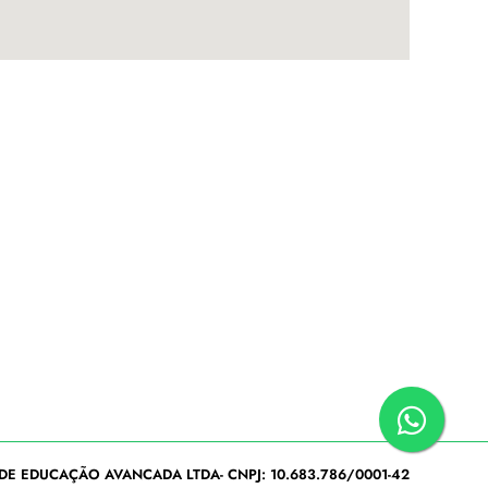
DE EDUCAÇÃO AVANCADA LTDA- CNPJ: 10.683.786/0001-42