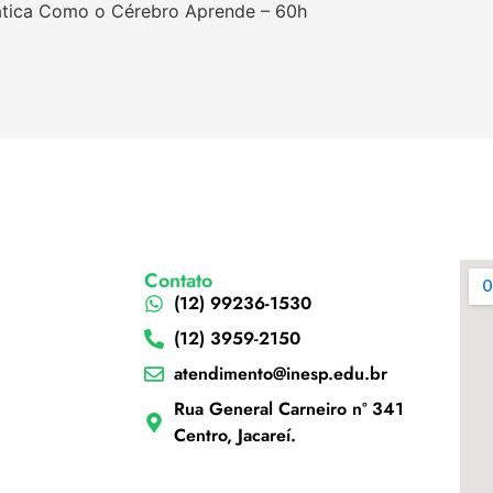
ática Como o Cérebro Aprende – 60h
Contato
(12) 99236-1530
(12) 3959-2150
atendimento@inesp.edu.br
Rua General Carneiro nº 341
Centro, Jacareí.