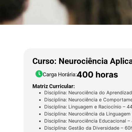
Curso: Neurociência Aplic
400 horas
Carga Horária:
Matriz Curricular:
Disciplina: Neurociência do Aprendiz
Disciplina: Neurociência e Comporta
Disciplina: Linguagem e Raciocínio – 4
Disciplina: Neurociência da Linguagem
Disciplina: Neurociência Educacional –
Disciplina: Gestão da Diversidade – 60