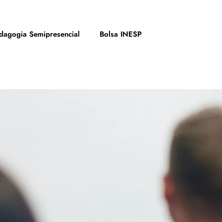
dagogia Semipresencial
Bolsa INESP