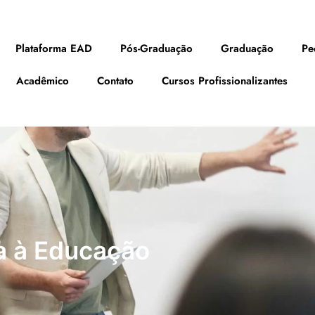
Plataforma EAD
Pós-Graduação
Graduação
Pe
Acadêmico
Contato
Cursos Profissionalizantes
a à Educação