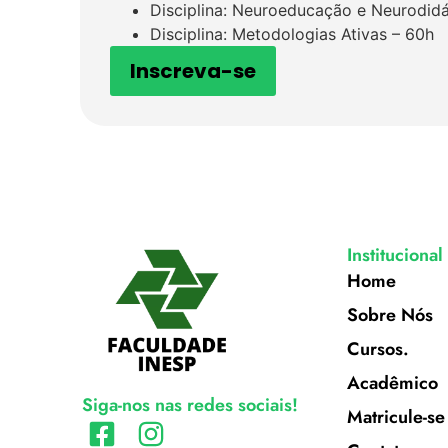
Disciplina: Neuroeducação e Neurodid
Disciplina: Metodologias Ativas – 60h
Inscreva-se
Institucional
Home
Sobre Nós
Cursos.
Acadêmico
Siga-nos nas redes sociais!
Matricule-se