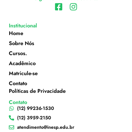
Institucional
Home
Sobre Nós
Cursos.
Acadêmico
Matricule-se
Contato
Políticas de Privacidade
Contato
(12) 99236-1530
(12) 3959-2150
atendimento@inesp.edu.br