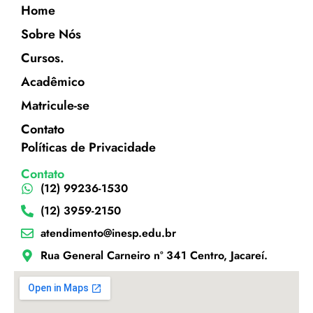
Home
Sobre Nós
Cursos.
Acadêmico
Matricule-se
Contato
Políticas de Privacidade
Contato
(12) 99236-1530
(12) 3959-2150
atendimento@inesp.edu.br
Rua General Carneiro nº 341 Centro, Jacareí.