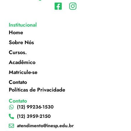
Institucional
Home
Sobre Nós
Cursos.
Acadêmico
Matricule-se
Contato
Políticas de Privacidade
Contato
(12) 99236-1530
(12) 3959-2150
atendimento@inesp.edu.br