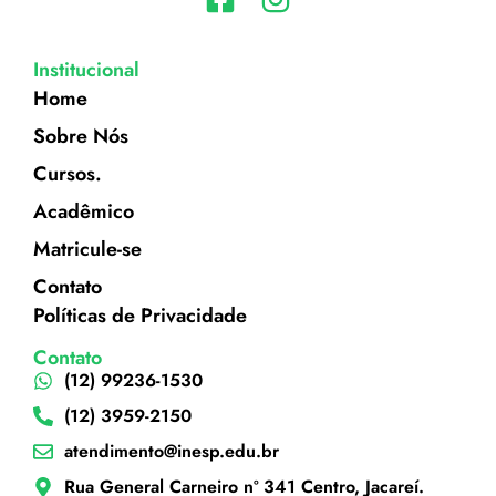
Institucional
Home
Sobre Nós
Cursos.
Acadêmico
Matricule-se
Contato
Políticas de Privacidade
Contato
(12) 99236-1530
(12) 3959-2150
atendimento@inesp.edu.br
Rua General Carneiro nº 341 Centro, Jacareí.